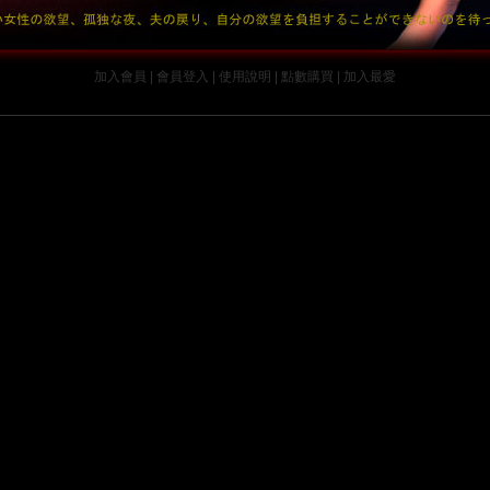
加入會員
|
會員登入
|
使用說明
|
點數購買
|
加入最愛