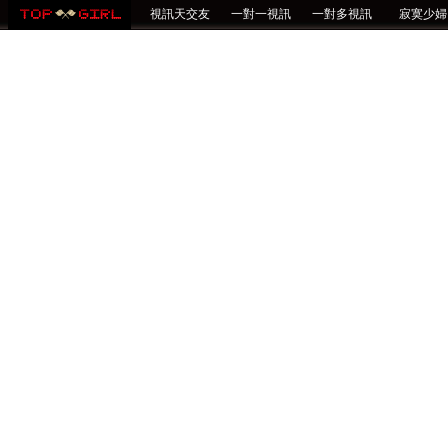
視訊天交友
一對一視訊
一對多視訊
寂寞少婦